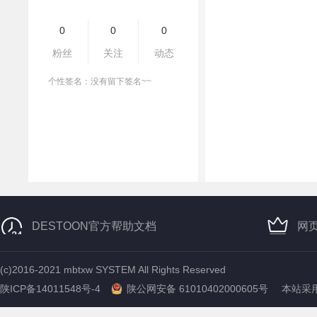
0
0
0
粉丝
关注
动态
个性签名：没有留下签名~~
DESTOON官方帮助文档
网
(c)2016-2021 mbtxw SYSTEM All Rights Reserved
陕ICP备14011548号-4
陕公网安备 61010402000605号
本站采用