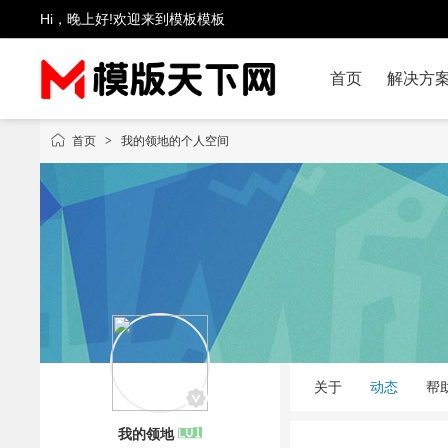
Hi，晚上好!欢迎来到模板模板
首页
解决方
首页
>
我的领地的个人空间
关于
动态
帮
我的领地