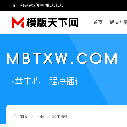
Hi，傍晚好!欢迎来到模板模板
首页
解决方
MBTXW.COM
下载中心 · 程序插件
首页
下载
程序插件
>
>