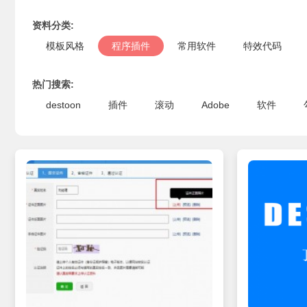
资料分类:
模板风格
程序插件
常用软件
特效代码
热门搜索:
destoon
插件
滚动
Adobe
软件