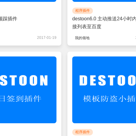
程序插件
.0顶踩插件
destoon6.0 主动推送24小
接列表至百度
2017-01-19
我的领地
程序插件