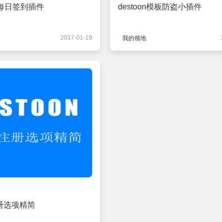
6.0每日签到插件
destoon模板防盗小插件
2017-01-19
我的领地
 注册选项精简