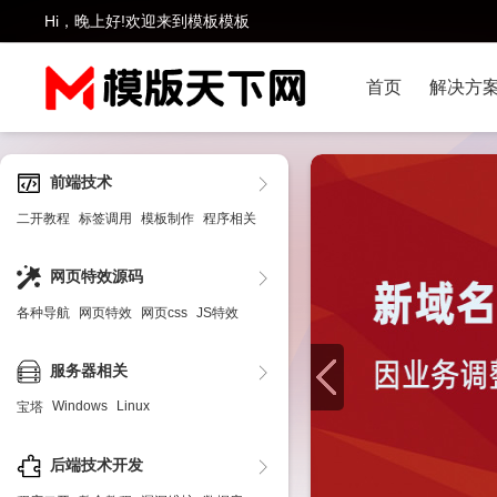
Hi，晚上好!欢迎来到模板模板
首页
解决方
前端技术
二开教程
标签调用
模板制作
程序相关
网页特效源码
各种导航
网页特效
网页css
JS特效
服务器相关
Windows
Linux
宝塔
后端技术开发