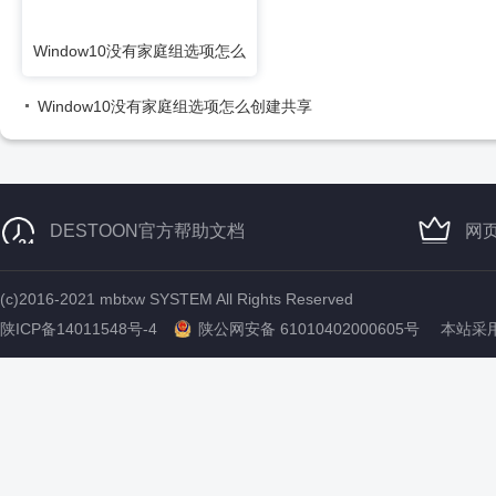
Window10没有家庭组选项怎么
创建共享
Window10没有家庭组选项怎么创建共享
DESTOON官方帮助文档
网
(c)2016-2021 mbtxw SYSTEM All Rights Reserved
陕ICP备14011548号-4
陕公网安备 61010402000605号
本站采用