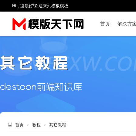
Hi，凌晨好!欢迎来到模板模板
首页
解决方
其它教程
destoon前端知识库
首页
教程
其它教程
>
>