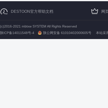
DESTOON官方帮助文档
网
(c)2016-2021 mbtxw SYSTEM All Rights Reserved
陕ICP备14011548号-4
陕公网安备 61010402000605号
本站采用