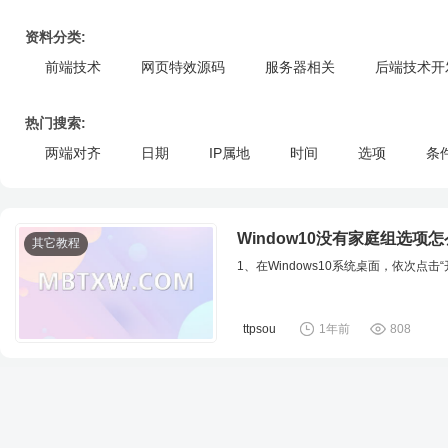
资料分类:
前端技术
网页特效源码
服务器相关
后端技术开
热门搜索:
两端对齐
日期
IP属地
时间
选项
条
标题
内容图片
Window10没有家庭组选项
其它教程
1、在Windows10系统桌面，依次点
ttpsou
1年前
808