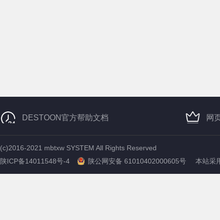
DESTOON官方帮助文档
网
(c)2016-2021 mbtxw SYSTEM All Rights Reserved
陕ICP备14011548号-4
陕公网安备 61010402000605号
本站采用