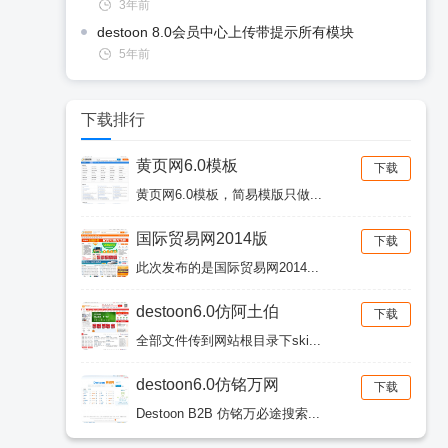
3年前
destoon 8.0会员中心上传带提示所有模块
5年前
下载排行
黄页网6.0模板
下载
黄页网6.0模板，简易模版只做...
国际贸易网2014版
下载
此次发布的是国际贸易网2014...
destoon6.0仿阿土伯
下载
全部文件传到网站根目录下ski...
destoon6.0仿铭万网
下载
Destoon B2B 仿铭万必途搜索...