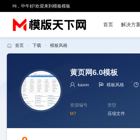
Hi，中午好!欢迎来到模板模板
首页
解决方
首页
下载
模板风格
>
>
黄页网6.0模板
kaixin
模板风格
资源编号
类型
M7
压缩文件