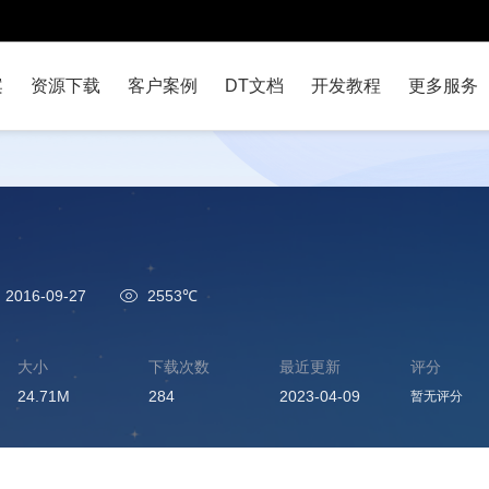
案
资源下载
客户案例
DT文档
开发教程
更多服务
2016-09-27
2553℃
大小
下载次数
最近更新
评分
24.71M
284
2023-04-09
暂无评分