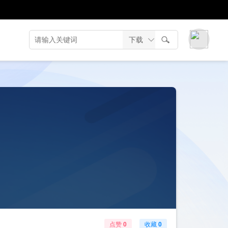
点赞
0
收藏
0