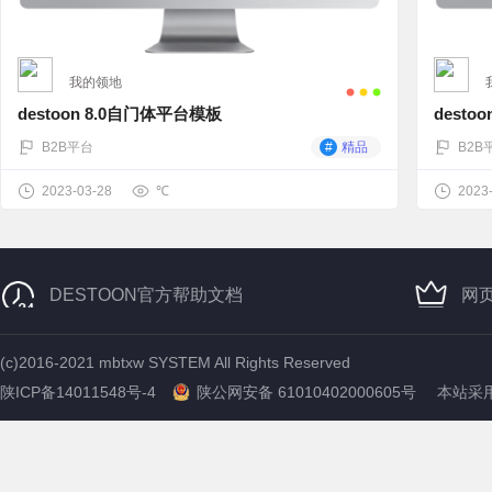
我的领地
destoon 8.0自门体平台模板
desto
B2B平台
#
精品
B2B
2023-03-28
℃
2023
DESTOON官方帮助文档
网
(c)2016-2021 mbtxw SYSTEM All Rights Reserved
陕ICP备14011548号-4
陕公网安备 61010402000605号
本站采用