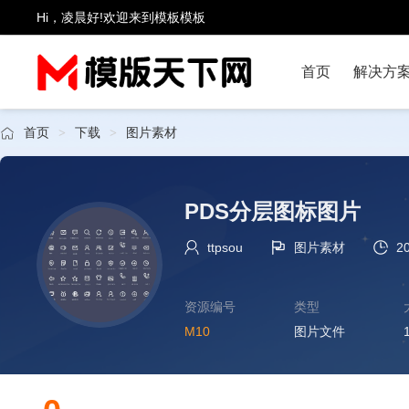
Hi，凌晨好!欢迎来到模板模板
首页
解决方
首页
下载
图片素材
>
>
PDS分层图标图片
ttpsou
图片素材
2
资源编号
类型
M10
图片文件