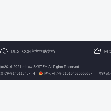
DESTOON官方帮助文档
网
(c)2016-2021 mbtxw SYSTEM All Rights Reserved
陕ICP备14011548号-4
陕公网安备 61010402000605号
本站采用