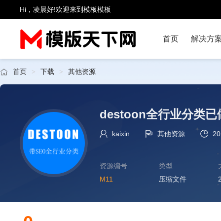
Hi，凌晨好!欢迎来到模板模板
首页
解决方
首页
下载
其他资源
>
>
destoon全行业分类已
kaixin
其他资源
20
资源编号
类型
M11
压缩文件