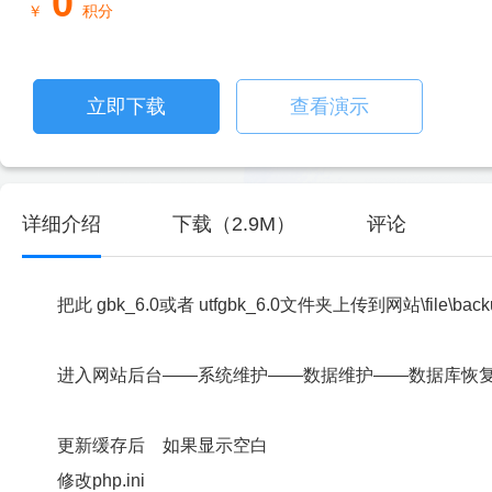
0
￥
积分
立即下载
查看演示
详细介绍
下载（2.9M）
评论
把此 gbk_6.0或者 utfgbk_6.0文件夹上传到网站\file\bac
进入网站后台——系统维护——数据维护——数据库恢
更新缓存后 如果显示空白
修改php.ini